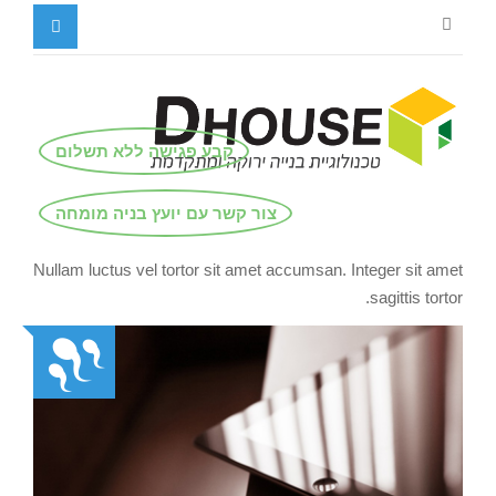
קבע פגישה ללא תשלום
צור קשר עם יועץ בניה מומחה
Nullam luctus vel tortor sit amet accumsan. Integer sit amet
sagittis tortor.