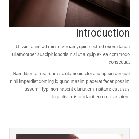
Introduction
Ut wisi enim ad minim veniam, quis nostrud exerci tation
ullamcorper suscipit lobortis nisl ut aliquip ex ea commodo
consequat.
Nam liber tempor cum soluta nobis eleifend option congue
nihil imperdiet doming id quod mazim placerat facer possim
assum. Typi non habent claritatem insitam; est usus
legentis in iis qui facit eorum claritatem.