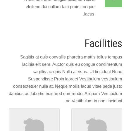
eleifend dui nullam faci proin congue
lacus.
Facilities
Sagittis at quis convallis pharetra mattis tellus tempus
lacinia elit sem. Auctor quis eu congue condimentum
sagittis ac quis Nulla at risus. Ut tincidunt Nunc
Suspendisse Proin laoreet Vestibulum vestibulum
consectetuer nulla at. Neque mollis lacus vitae pede justo
dapibus ac lobortis euismod commodo. Aliquam Vestibulum
ac Vestibulum in non tincidunt.