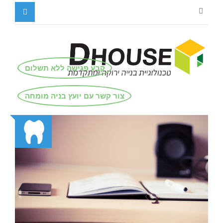
קבע פגישה ללא תשלום
צור קשר עם יועץ בניה מומחה