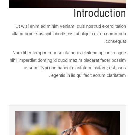
Introduction
Ut wisi enim ad minim veniam, quis nostrud exerci tation
ullamcorper suscipit lobortis nisl ut aliquip ex ea commodo
consequat.
Nam liber tempor cum soluta nobis eleifend option congue
nihil imperdiet doming id quod mazim placerat facer possim
assum. Typi non habent claritatem insitam; est usus
legentis in iis qui facit eorum claritatem.