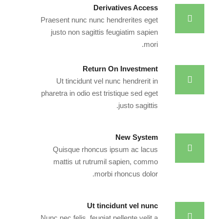
Derivatives Access
Praesent nunc nunc hendrerites eget
justo non sagittis feugiatim sapien
mori.
Return On Investment
Ut tincidunt vel nunc hendrerit in
pharetra in odio est tristique sed eget
justo sagittis.
New System
Quisque rhoncus ipsum ac lacus
mattis ut rutrumil sapien, commo
morbi rhoncus dolor.
Ut tincidunt vel nunc
Nunc nec felis, feugiat pellente velit a